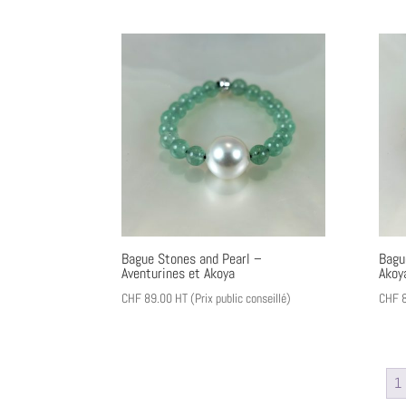
Bague Stones and Pearl –
Bagu
Aventurines et Akoya
Akoy
CHF
89.00
HT (Prix public conseillé)
CHF
8
1