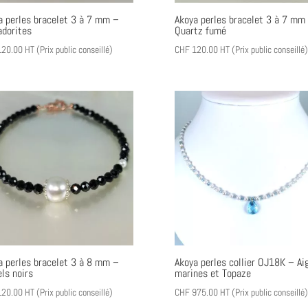
a perles bracelet 3 à 7 mm –
Akoya perles bracelet 3 à 7 mm
adorites
Quartz fumé
20.00
HT (Prix public conseillé)
CHF
120.00
HT (Prix public conseillé)
a perles bracelet 3 à 8 mm –
Akoya perles collier OJ18K – Ai
ls noirs
marines et Topaze
20.00
HT (Prix public conseillé)
CHF
975.00
HT (Prix public conseillé)