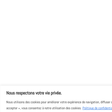
Nous respectons votre vie privée.
Nous utilisons des cookies pour améliorer votre expérience de navigation, diffuser 
Copyright : Art Of Pearls - Design by
Monde Digital
accepter », vous consentez à notre utilisation des cookies.
Politique de confidentia