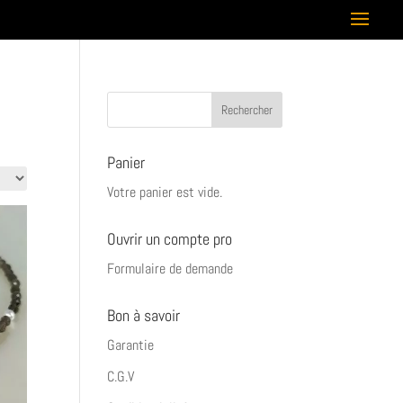
Panier
Votre panier est vide.
Ouvrir un compte pro
Formulaire de demande
Bon à savoir
Garantie
C.G.V