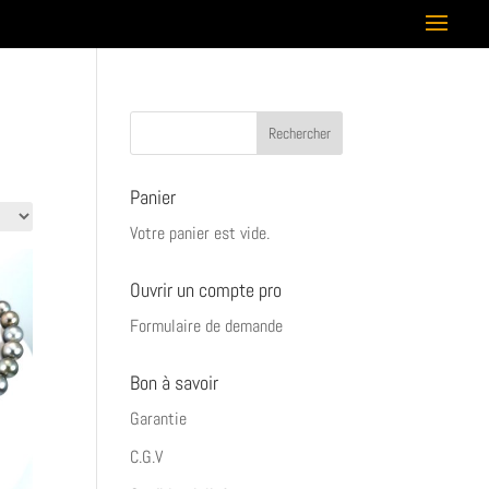
Panier
Votre panier est vide.
Ouvrir un compte pro
Formulaire de demande
Bon à savoir
Garantie
C.G.V