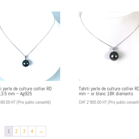
i perle de culture collier RD
Tahiti perle de culture collier R
3.5 mm – Ag925
mm – or blanc 18K diamants
90.00
HT (Prix public conseillé)
CHF
2'900.00
HT (Prix public conseill
1
2
3
4
→