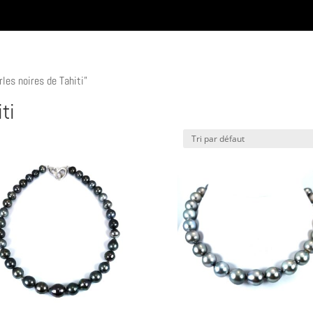
rles noires de Tahiti”
ti