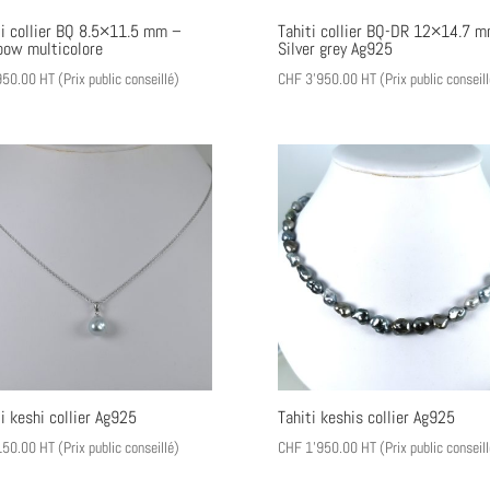
ti collier BQ 8.5×11.5 mm –
Tahiti collier BQ-DR 12×14.7 
bow multicolore
Silver grey Ag925
50.00
HT (Prix public conseillé)
CHF
3'950.00
HT (Prix public conseill
i keshi collier Ag925
Tahiti keshis collier Ag925
50.00
HT (Prix public conseillé)
CHF
1'950.00
HT (Prix public conseill