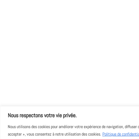
Nous respectons votre vie privée.
Nous utilisons des cookies pour améliorer votre expérience de navigation, diffuser 
Copyright : Art Of Pearls - Design by
Monde Digital
accepter », vous consentez à notre utilisation des cookies.
Politique de confidentia