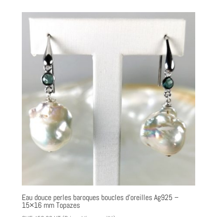
Eau douce perles baroques boucles d’oreilles Ag925 –
15×16 mm Topazes