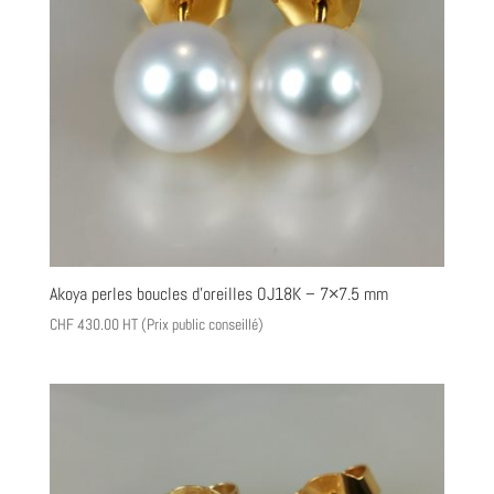
Akoya perles boucles d’oreilles OJ18K – 7×7.5 mm
CHF
430.00
HT (Prix public conseillé)