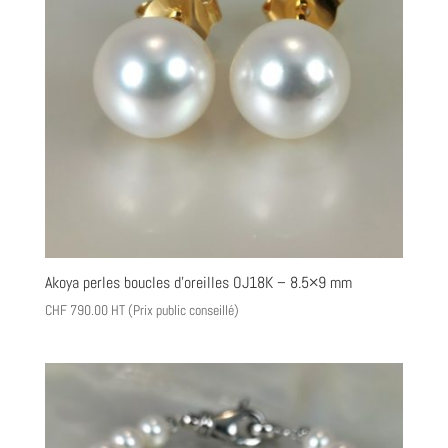
Akoya perles boucles d’oreilles OJ18K – 8.5×9 mm
CHF
790.00
HT (Prix public conseillé)