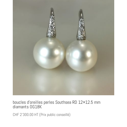
boucles d’oreilles perles Southsea RD 12×12.5 mm
diamants OG18K
CHF
2'300.00
HT (Prix public conseillé)