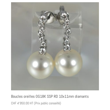
Boucles oreilles OG18K SSP RD 10x11mm diamants
CHF
4'950.00
HT (Prix public conseillé)