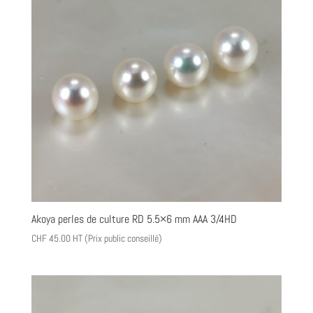
Akoya perles de culture RD 5.5×6 mm AAA 3/4HD
CHF
45.00
HT (Prix public conseillé)