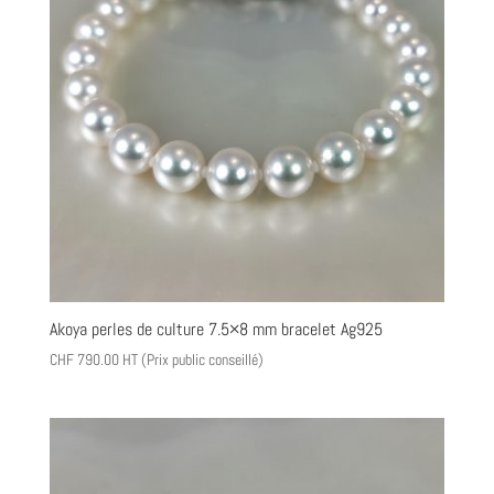
Akoya perles de culture 7.5×8 mm bracelet Ag925
CHF
790.00
HT (Prix public conseillé)