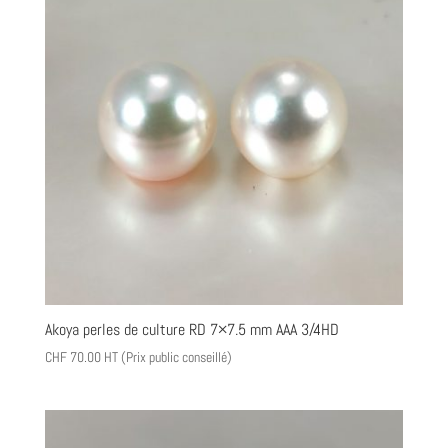
Akoya perles de culture RD 7×7.5 mm AAA 3/4HD
CHF
70.00
HT (Prix public conseillé)