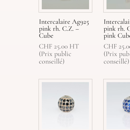
Intercalaire Ag925
Intercala
pink rh. C.Z. –
pink rh. 
Cube
pink Cub
CHF
25.00
HT
CHF
25.0
(Prix public
(Prix pub
conseillé)
conseillé)