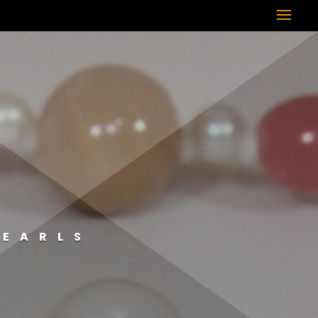
PEARLS