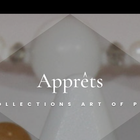
Apprêts
OLLECTIONS ART OF 