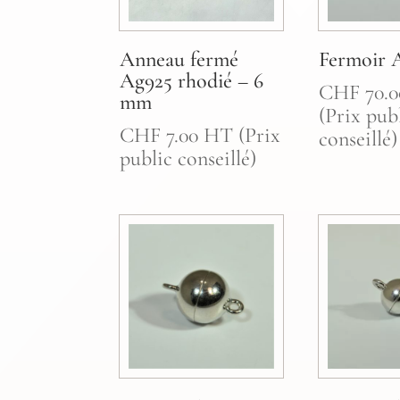
Anneau fermé
Fermoir 
Ag925 rhodié – 6
CHF
70.0
mm
(Prix pub
CHF
7.00
HT (Prix
conseillé)
public conseillé)