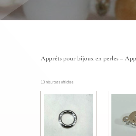
Apprêts pour bijoux en perles – App
13 résultats affichés