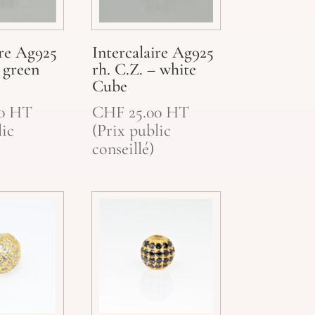
ire Ag925
Intercalaire Ag925
– green
rh. C.Z. – white
Cube
0
HT
CHF
25.00
HT
lic
(Prix public
conseillé)