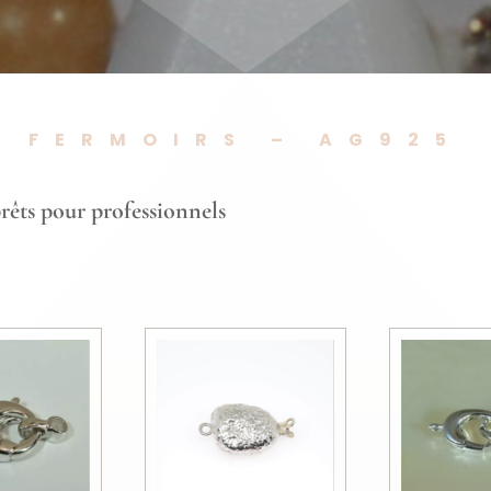
FERMOIRS – AG925
rêts pour professionnels