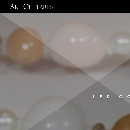
LES C