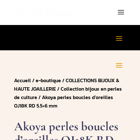
Accueil
/
e-boutique
/
COLLECTIONS BIJOUX &
HAUTE JOAILLERIE
/
Collection bijoux en perles
de culture
/ Akoya perles boucles d’oreilles
OJ18K RD 5.5×6 mm
Akoya perles boucles