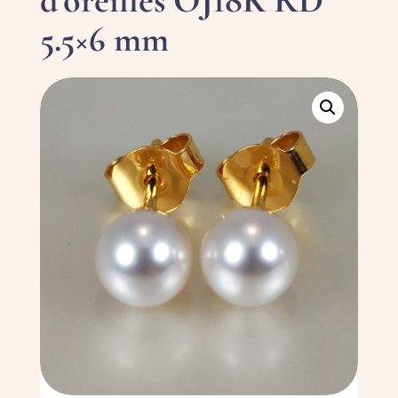
d’oreilles OJ18K RD
5.5×6 mm