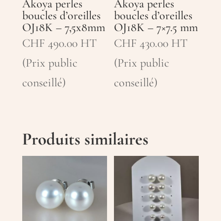
Akoya perles
Akoya perles
boucles d’oreilles
boucles d’oreilles
OJ18K – 7,5x8mm
OJ18K – 7×7.5 mm
CHF
490.00
HT
CHF
430.00
HT
(Prix public
(Prix public
conseillé)
conseillé)
Produits similaires