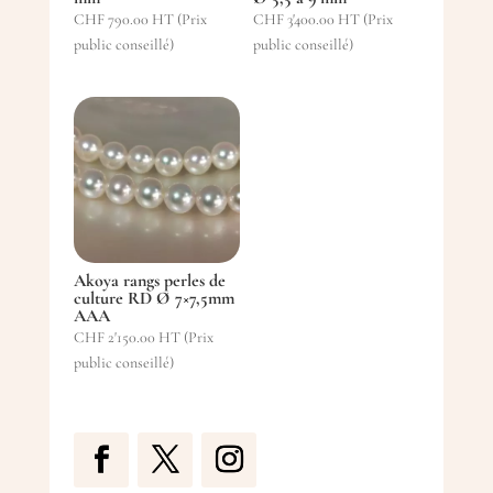
CHF
790.00
HT (Prix
CHF
3'400.00
HT (Prix
public conseillé)
public conseillé)
Akoya rangs perles de
culture RD Ø 7×7,5mm
AAA
CHF
2'150.00
HT (Prix
public conseillé)