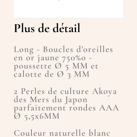
Plus de détail
Long - Boucles d'oreilles
en or jaune 750%o -
poussette Ø 5 MM et
calotte de Ø 3 MM
2 Perles de culture Akoya
des Mers du Japon
parfaitement rondes AAA
Ø 5,5x6MM
Couleur naturelle blanc