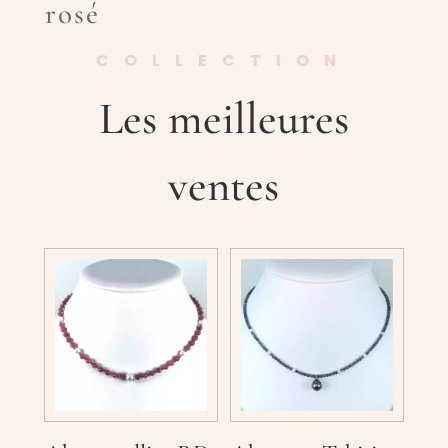
rosé
COLLECTION
Les meilleures
ventes