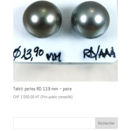
Tahiti perles RD 13.9 mm – paire
CHF
1'050.00
HT (Prix public conseillé)