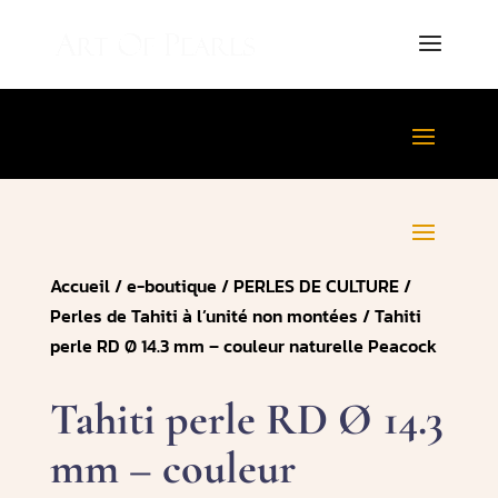
Accueil
/
e-boutique
/
PERLES DE CULTURE
/
Perles de Tahiti à l’unité non montées
/ Tahiti
perle RD Ø 14.3 mm – couleur naturelle Peacock
Tahiti perle RD Ø 14.3
mm – couleur