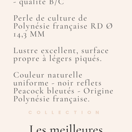
- qualité B/C
Perle de culture de
Polynésie française RD Ø
14,3 MM
Lustre excellent, surface
propre à légers piqués.
Couleur naturelle
uniforme - noir reflets
Peacock bleutés - Origine
Polynésie française.
COLLECTION
Les meilleures