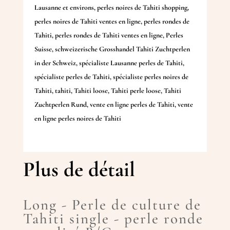
Lausanne et environs
,
perles noires de Tahiti shopping
,
perles noires de Tahiti ventes en ligne
,
perles rondes de
Tahiti
,
perles rondes de Tahiti ventes en ligne
,
Perles
Suisse
,
schweizerische Grosshandel Tahiti Zuchtperlen
in der Schweiz
,
spécialiste Lausanne perles de Tahiti
,
spécialiste perles de Tahiti
,
spécialiste perles noires de
Tahiti
,
tahiti
,
Tahiti loose
,
Tahiti perle loose
,
Tahiti
Zuchtperlen Rund
,
vente en ligne perles de Tahiti
,
vente
en ligne perles noires de Tahiti
Plus de détail
Long - Perle de culture de
Tahiti single - perle ronde