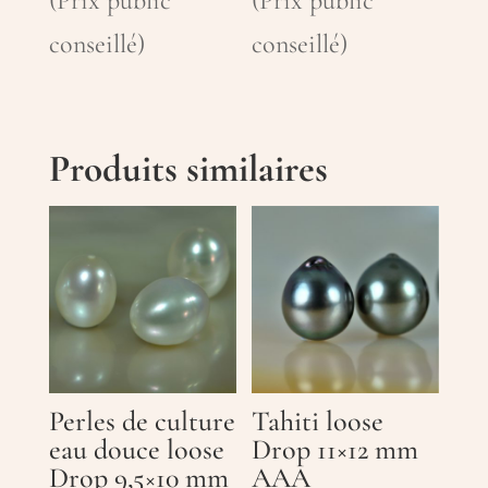
(Prix public
(Prix public
conseillé)
conseillé)
Produits similaires
Perles de culture
Tahiti loose
eau douce loose
Drop 11×12 mm
Drop 9,5×10 mm
AAA