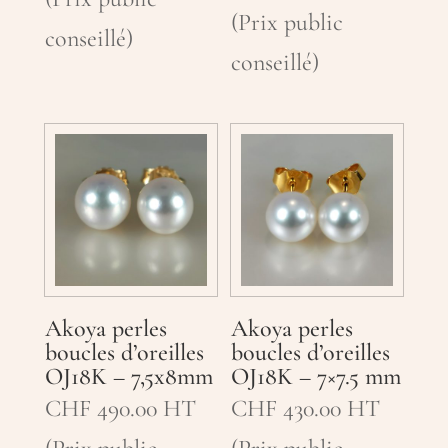
(Prix public
conseillé)
conseillé)
Akoya perles
Akoya perles
boucles d’oreilles
boucles d’oreilles
OJ18K – 7,5x8mm
OJ18K – 7×7.5 mm
CHF
490.00
HT
CHF
430.00
HT