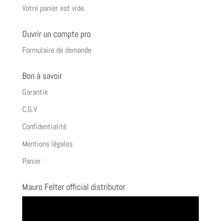
Votre panier est vide.
Ouvrir un compte pro
Formulaire de demande
Bon à savoir
Garantie
C.G.V
Confidentialité
Mentions légales
Panier
Mauro Felter official distributor