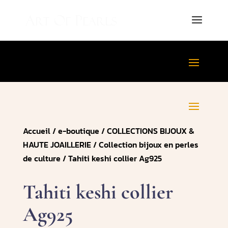
Accueil
/
e-boutique
/
COLLECTIONS BIJOUX &
HAUTE JOAILLERIE
/
Collection bijoux en perles
de culture
/ Tahiti keshi collier Ag925
Tahiti keshi collier
Ag925