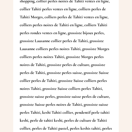
shopping
,
collier perles noires de Tahiti ventes en ligne
,
collier Tahiti perles ventes en ligne
,
colliers perles de
Tahiti Morges
,
colliers perles de Tahiti ventes en ligne
,
colliers perles noires de Tahiti en ligne
,
colliers Tahiti
perles rondes ventes en ligne
,
grossiste bijoux perles
,
grossiste Lausanne collier perles de Tahiti
,
grossiste
Lausanne colliers perles noires Tahiti
,
grossiste Morges
colliers perles noires Tahiti
,
grossiste Morges perles
noires de Tahiti
,
grossiste perles de culture
,
grossiste
perles de Tahiti
,
grossiste perles suisse
,
grossiste Suisse
collier perles de Tahiti
,
grossiste Suisse colliers perles
noires Tahiti
,
grossiste Suisse colliers perles Tahiti
,
grossiste suisse perles
,
grossiste suisse perles de culture
,
grossiste Suisse perles noires de Tahiti
,
grossiste suisse
perles Tahiti
,
keshi Tahiti collier
,
pendentif perle tahiti
keshi
,
perle de tahiti keshi
,
perles de culture de Tahiti
collier
,
perles de Tahiti pastel
,
perles keshis tahiti
,
perles