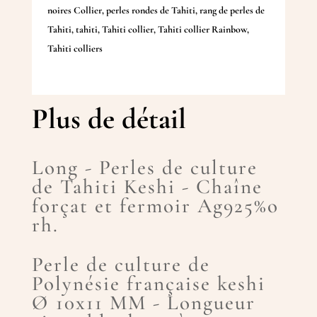
noires Collier
,
perles rondes de Tahiti
,
rang de perles de
Tahiti
,
tahiti
,
Tahiti collier
,
Tahiti collier Rainbow
,
Tahiti colliers
Plus de détail
Long - Perles de culture
de Tahiti Keshi - Chaîne
forçat et fermoir Ag925%o
rh.
Perle de culture de
Polynésie française keshi
Ø 10x11 MM - Longueur