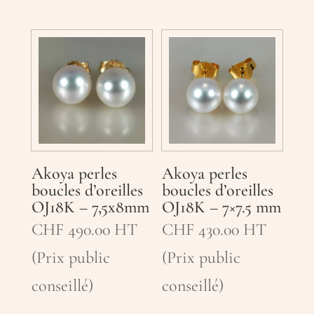
Akoya perles
Akoya perles
boucles d’oreilles
boucles d’oreilles
OJ18K – 7,5x8mm
OJ18K – 7×7.5 mm
CHF
490.00
HT
CHF
430.00
HT
(Prix public
(Prix public
conseillé)
conseillé)