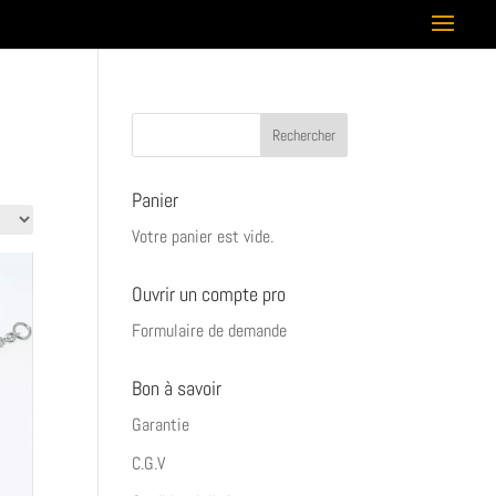
Panier
Votre panier est vide.
Ouvrir un compte pro
Formulaire de demande
Bon à savoir
Garantie
C.G.V