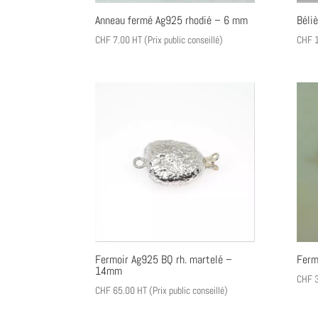
Anneau fermé Ag925 rhodié – 6 mm
Béli
CHF
7.00
HT (Prix public conseillé)
CHF
1
Fermoir Ag925 BQ rh. martelé –
Ferm
14mm
CHF
3
CHF
65.00
HT (Prix public conseillé)