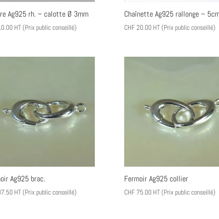
ère Ag925 rh. – calotte Ø 3mm
Chaînette Ag925 rallonge – 5c
0.00
HT (Prix public conseillé)
CHF
20.00
HT (Prix public conseillé)
oir Ag925 brac.
Fermoir Ag925 collier
7.50
HT (Prix public conseillé)
CHF
75.00
HT (Prix public conseillé)