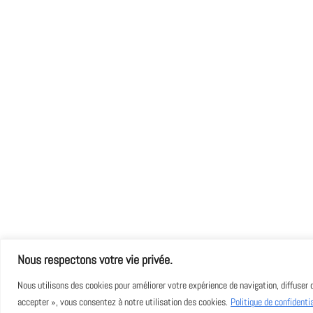
Nous respectons votre vie privée.
Nous utilisons des cookies pour améliorer votre expérience de navigation, diffuser 
Copyright : Art Of Pearls - Design by
Monde Digital
accepter », vous consentez à notre utilisation des cookies.
Politique de confidentia