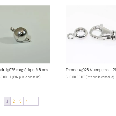
oir Ag925 magnétique Ø 8 mm
Fermoir Ag925 Mousqueton – 
0.00
HT (Prix public conseillé)
CHF
80.00
HT (Prix public conseillé)
1
2
3
4
→