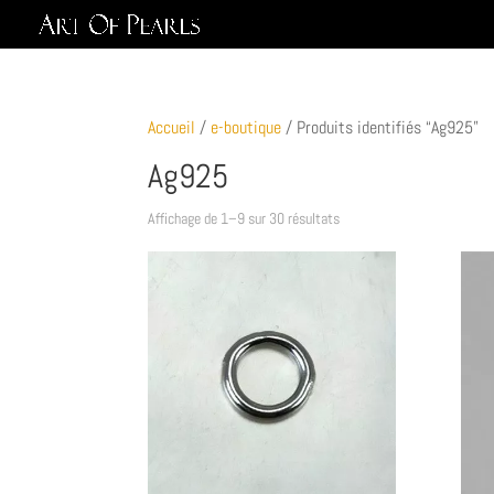
Accueil
/
e-boutique
/ Produits identifiés “Ag925”
Ag925
Affichage de 1–9 sur 30 résultats