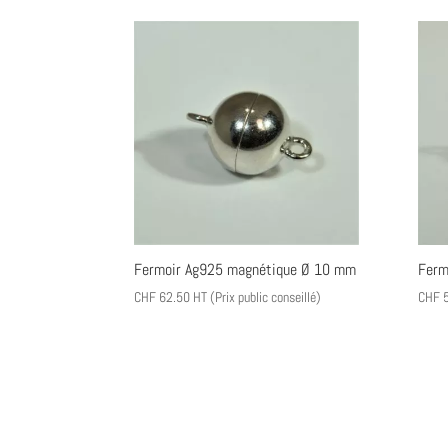
Fermoir Ag925 magnétique Ø 10 mm
Ferm
CHF
62.50
HT (Prix public conseillé)
CHF
5