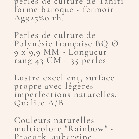
perles de culture de Tahiti
forme baroque - fermoir
Ag925%o rh.
Perles de culture de
Polynésie française BQ Ø
9 x 9,9 MM - Longueur
rang 43 CM - 35 perles
Lustre excellent, surface
propre avec légères
imperfections naturelles.
Qualité A/B
Couleurs naturelles
multicolore "Rainbow" -
Peacock, aubergine,