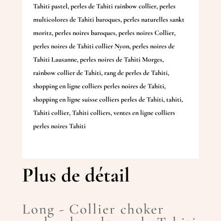
Tahiti pastel
,
perles de Tahiti rainbow collier
,
perles
multicolores de Tahiti baroques
,
perles naturelles sankt
moritz
,
perles noires baroques
,
perles noires Collier
,
perles noires de Tahiti collier Nyon
,
perles noires de
Tahiti Lausanne
,
perles noires de Tahiti Morges
,
rainbow collier de Tahiti
,
rang de perles de Tahiti
,
shopping en ligne colliers perles noires de Tahiti
,
shopping en ligne suisse colliers perles de Tahiti
,
tahiti
,
Tahiti collier
,
Tahiti colliers
,
ventes en ligne colliers
perles noires Tahiti
Plus de détail
Long - Collier choker