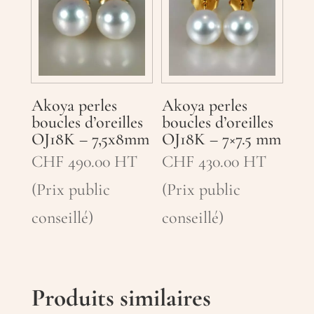
Akoya perles
Akoya perles
boucles d’oreilles
boucles d’oreilles
OJ18K – 7,5x8mm
OJ18K – 7×7.5 mm
CHF
490.00
HT
CHF
430.00
HT
(Prix public
(Prix public
conseillé)
conseillé)
Produits similaires