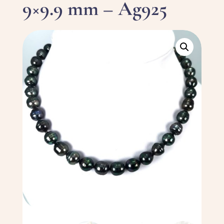
9×9.9 mm – Ag925