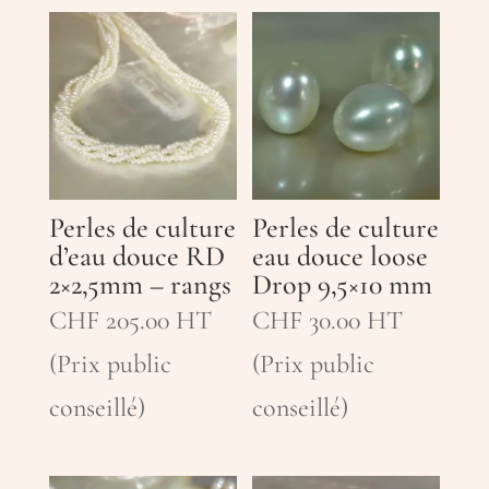
Perles de culture
Perles de culture
d’eau douce RD
eau douce loose
2×2,5mm – rangs
Drop 9,5×10 mm
CHF
205.00
HT
CHF
30.00
HT
(Prix public
(Prix public
conseillé)
conseillé)