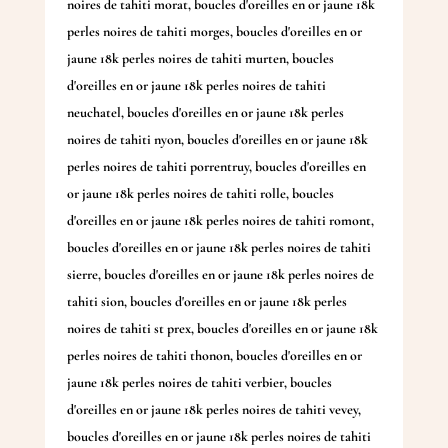
noires de tahiti morat
,
boucles d'oreilles en or jaune 18k
perles noires de tahiti morges
,
boucles d'oreilles en or
jaune 18k perles noires de tahiti murten
,
boucles
d'oreilles en or jaune 18k perles noires de tahiti
neuchatel
,
boucles d'oreilles en or jaune 18k perles
noires de tahiti nyon
,
boucles d'oreilles en or jaune 18k
perles noires de tahiti porrentruy
,
boucles d'oreilles en
or jaune 18k perles noires de tahiti rolle
,
boucles
d'oreilles en or jaune 18k perles noires de tahiti romont
,
boucles d'oreilles en or jaune 18k perles noires de tahiti
sierre
,
boucles d'oreilles en or jaune 18k perles noires de
tahiti sion
,
boucles d'oreilles en or jaune 18k perles
noires de tahiti st prex
,
boucles d'oreilles en or jaune 18k
perles noires de tahiti thonon
,
boucles d'oreilles en or
jaune 18k perles noires de tahiti verbier
,
boucles
d'oreilles en or jaune 18k perles noires de tahiti vevey
,
boucles d'oreilles en or jaune 18k perles noires de tahiti