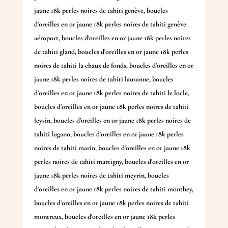
jaune 18k perles noires de tahiti genève
,
boucles
d'oreilles en or jaune 18k perles noires de tahiti genève
aéroport
,
boucles d'oreilles en or jaune 18k perles noires
de tahiti gland
,
boucles d'oreilles en or jaune 18k perles
noires de tahiti la chaux de fonds
,
boucles d'oreilles en or
jaune 18k perles noires de tahiti lausanne
,
boucles
d'oreilles en or jaune 18k perles noires de tahiti le locle
,
boucles d'oreilles en or jaune 18k perles noires de tahiti
leysin
,
boucles d'oreilles en or jaune 18k perles noires de
tahiti lugano
,
boucles d'oreilles en or jaune 18k perles
noires de tahiti marin
,
boucles d'oreilles en or jaune 18k
perles noires de tahiti martigny
,
boucles d'oreilles en or
jaune 18k perles noires de tahiti meyrin
,
boucles
d'oreilles en or jaune 18k perles noires de tahiti monthey
,
boucles d'oreilles en or jaune 18k perles noires de tahiti
montreux
,
boucles d'oreilles en or jaune 18k perles