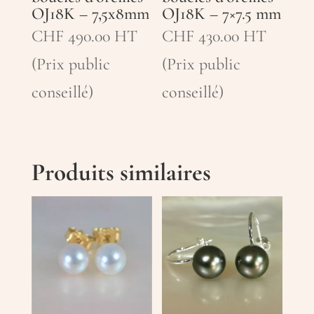
OJ18K – 7,5x8mm
OJ18K – 7×7.5 mm
CHF
490.00
HT
CHF
430.00
HT
(Prix public
(Prix public
conseillé)
conseillé)
Produits similaires