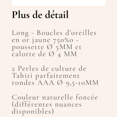
Plus de détail
Long - Boucles d'oreilles
en or jaune 750%o -
poussette Ø 5MM et
calotte de Ø 4 MM
2 Perles de culture de
Tahiti parfaitement
rondes AAA Ø 9,5-10MM
Couleur naturelle foncée
(différentes nuances
disponibles)