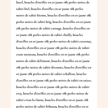
basel
,
boucles d'oreilles en or jaune 18k perles noires de
tahiti biel
,
boucles d'oreilles en or jaune 18k perles
noires de tahiti bienne
,
boucles d'oreilles en or jaune 18k
perles noires de tahiti brig
,
boucles d'oreilles en or jaune
18k perles noires de tahiti carouge
,
boucles d'oreilles en
or jaune 18k perles noires de tahiti chailly
,
boucles
d'oreilles en or jaune 18k perles noires de tahiti cossonay
,
boucles d'oreilles en or jaune 18k perles noires de tahiti
crans montana
,
boucles d'oreilles en or jaune 18k perles
noires de tahiti delémont
,
boucles d'oreilles en or jaune
18k perles noires de tahiti divonnes
,
boucles d'oreilles en
or jaune 18k perles noires de tahiti echallens
,
boucles
d'oreilles en or jaune 18k perles noires de tahiti en suisse
,
boucles d'oreilles en or jaune 18k perles noires de tahiti
etoy
,
boucles d'oreilles en or jaune 18k perles noires de
tahiti evian les bains
,
boucles d'oreilles en or jaune 18k
perles noires de tahiti fribourg
,
boucles d'oreilles en or