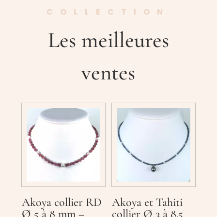
COLLECTION
Les meilleures
ventes
Akoya collier RD
Akoya et Tahiti
Ø 5 à 8 mm –
collier Ø 3 à 8.5