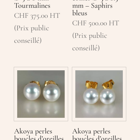
Tourmalines
mm – Saphirs
bleus
CHF
375.00
HT
CHF
500.00
HT
(Prix public
(Prix public
conseillé)
conseillé)
Akoya perles
Akoya perles
boucles d’oreilles
boucles d’oreilles